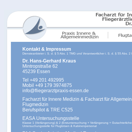
Kontakt & Impressum
Diensteanbieter i. S. d. § 5 Abs. 1 TMG und Verantwortlicher i. S. d. § 55 Abs. 2
Dr. Hans-Gerhard Kraus
Mintropstraße 62
45239 Essen
Tel +49 201 492995
Mobil +49 179 3974875
info@fliegerarztpraxis-essen.de
Facharzt für Innere Medizin & Facharzt für Allgemei
Flugmedizin
Berufspilot & TRE C525
EASA Untersuchungsstelle
Klasse 1 (Verlängerung) & 2 (Erstuntersuchung + Verlängerung + Gutachterliche
Untersuchungsstelle für Fluglotsen & Kabinenpersonal