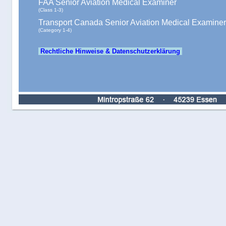
FAA Senior Aviation Medical Examiner
(Class 1-3)
Transport Canada Senior Aviation Medical Examiner
(Category 1-4)
Rechtliche Hinweise & Datenschutzerklärung